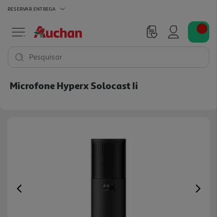
RESERVAR
ENTREGA
Pesquisar
Microfone Hyperx Solocast Ii
Previous
Ne