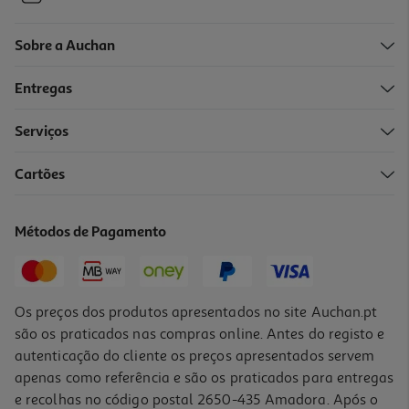
Sobre a Auchan
Entregas
Serviços
5.0
(1)
Cartões
Tapete Rato Gaming Razer Gigantus V2 Large
19.99 €/un
Métodos de Pagamento
19,99 €
Os preços dos produtos apresentados no site Auchan.pt
são os praticados nas compras online. Antes do registo e
autenticação do cliente os preços apresentados servem
apenas como referência e são os praticados para entregas
e recolhas no código postal 2650-435 Amadora. Após o