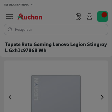
RESERVAR
ENTREGA
Pesquisar
Tapete Rato Gaming Lenovo Legion Stingray
L Gxh1c97868 Wh
Previous
Ne