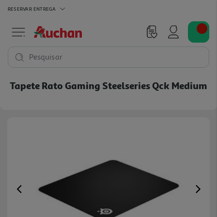
RESERVAR
ENTREGA
Pesquisar
Tapete Rato Gaming Steelseries Qck Medium
Previous
Ne