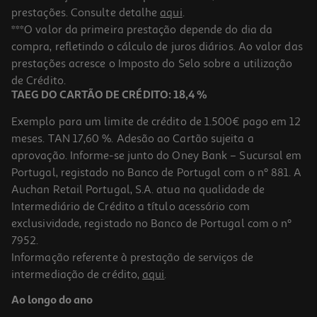
prestações. Consulte detalhe
aqui
.
***O valor da primeira prestação depende do dia da
compra, refletindo o cálculo de juros diários. Ao valor das
prestações acresce o Imposto do Selo sobre a utilização
de Crédito.
TAEG DO CARTÃO DE CRÉDITO: 18,4 %
Exemplo para um limite de crédito de 1.500€ pago em 12
meses. TAN 17,60 %. Adesão ao Cartão sujeita a
aprovação. Informe-se junto do Oney Bank – Sucursal em
Portugal, registado no Banco de Portugal com o nº 881. A
Auchan Retail Portugal, S.A. atua na qualidade de
Intermediário de Crédito a título acessório com
exclusividade, registado no Banco de Portugal com o nº
7952.
Informação referente à prestação de serviços de
intermediação de crédito,
aqui
.
Ao longo do ano