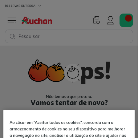
RESERVAR
ENTREGA
Pesquisar
Não temos o que procura.
Vamos tentar de novo?
Ao clicar em "Aceitar todos os cookies", concorda com o
armazenamento de cookies no seu dispositivo para melhorar
a navegação no site, analisar a utilização do site e ajudar nas