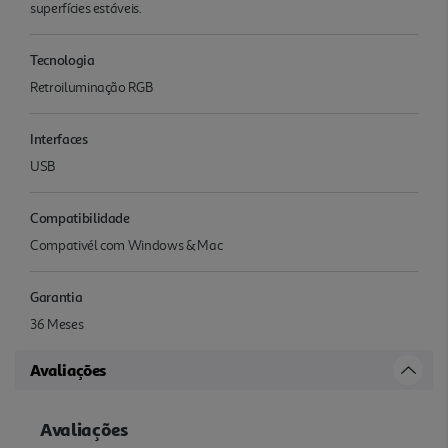
superfícies estáveis.
Tecnologia
Retroiluminação RGB
Interfaces
USB
Compatibilidade
Compativél com Windows & Mac
Garantia
36 Meses
Avaliações