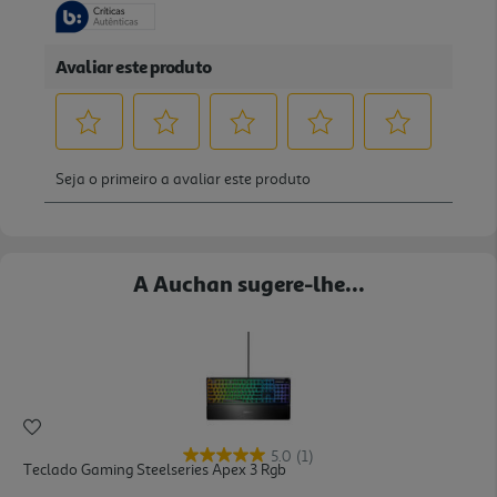
A Auchan sugere-lhe...
5.0
(1)
Teclado Gaming Steelseries Apex 3 Rgb