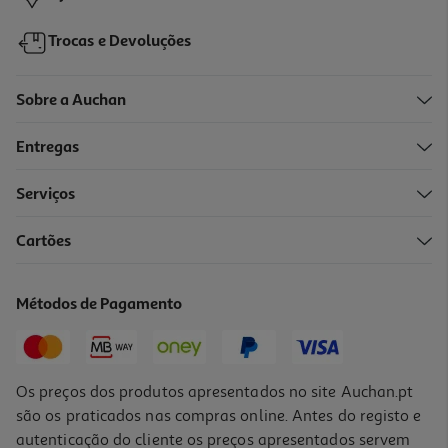
Trocas e Devoluções
Sobre a Auchan
Entregas
Serviços
4.5
(4)
Cartões
Teclados Gaming Razer Ornata V3 X Rgb
39.99 €/un
Métodos de Pagamento
39,99 €
Os preços dos produtos apresentados no site Auchan.pt
são os praticados nas compras online. Antes do registo e
autenticação do cliente os preços apresentados servem