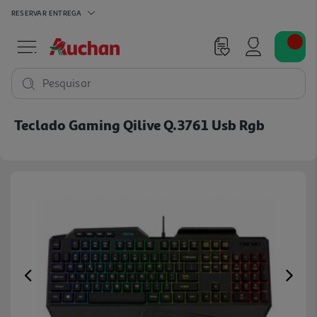
RESERVAR
ENTREGA
Pesquisar
Teclado Gaming Qilive Q.3761 Usb Rgb
Previous
Ne