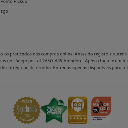
Ponto Pickup
rega
o os praticados nas compras online. Antes do registo e autent
lhas no código postal 2650-435 Amadora. Após o login e em fu
de entrega ou de recolha. Entregas apenas disponíveis para o t