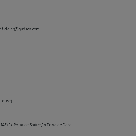
/ fielding@gudsen.com
 House)
45), 1x Porta de Shifter, 1x Porta de Dash.