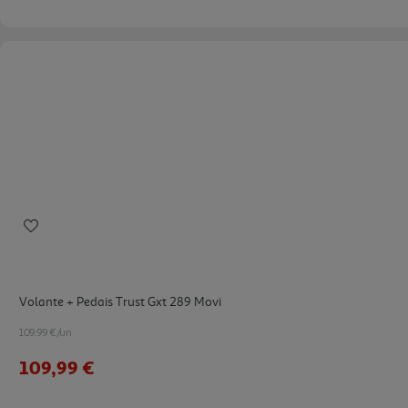
Volante + Pedais Trust Gxt 289 Movi
109.99 €/un
109,99 €