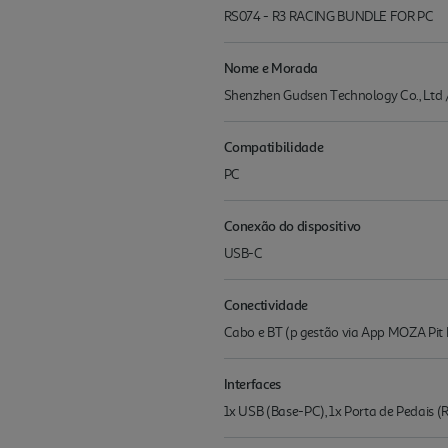
RS074 - R3 RACING BUNDLE FOR PC
Nome e Morada
Shenzhen Gudsen Technology Co., Ltd 
Compatibilidade
PC
Conexão do dispositivo
USB-C
Conectividade
Cabo e BT (p gestão via App MOZA Pit
Interfaces
1x USB (Base-PC), 1x Porta de Pedais (RJ