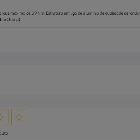
orque máximo de 3.9 Nm; Estrutura em liga de alumínio de qualidade aeronáutic
able Clamp).