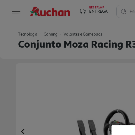
RESERVAR
ENTREGA
Pe
Tecnologia
Gaming
Volantes e Gamepads
Conjunto Moza Racing R3
Previous