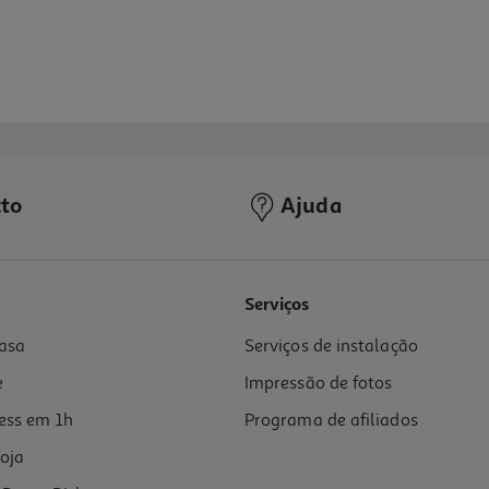
to
Ajuda
5.0
(1)
Serviços
asa
Serviços de instalação
e
Impressão de fotos
ess em 1h
Programa de afiliados
oja