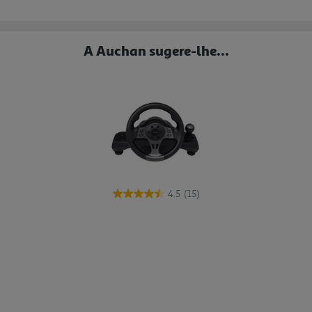
A Auchan sugere-lhe...
4.5
(15)