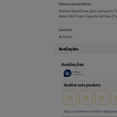
Outras características
Sistema Direct Drive ultra-compacto; T
Pedais SR-P Lite e Suporte de Mesa (T
Garantia
36 Meses
Avaliações