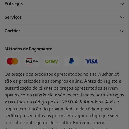
Entregas
Serviços
5.0
(2)
Cartões
Disco Externo Toshiba Canvio Advance Hdtca10ek3aa 1tb 2.5"
104.99 €/un
Métodos de Pagamento
104,99 €
Os preços dos produtos apresentados no site Auchan.pt
são os praticados nas compras online. Antes do registo e
autenticação do cliente os preços apresentados servem
apenas como referência e são os praticados para entregas
e recolhas no código postal 2650-435 Amadora. Após o
login e em função da proximidade e do código postal,
serão apresentados os preços em vigor na loja que serve
o local de entrega ou de recolha. Entregas apenas