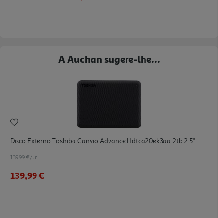
A Auchan sugere-lhe...
Disco Externo Toshiba Canvio Advance Hdtca20ek3aa 2tb 2.5"
139.99 €/un
139,99 €