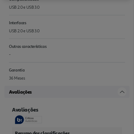
USB 2.0 e USB 3.0
Interfaces
USB 2.0 e USB 3.0
Outras características
-
Garantia
36 Meses
Avaliações