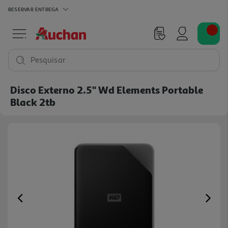
RESERVAR
ENTREGA
Pesquisar
Disco Externo 2.5" Wd Elements Portable
Black 2tb
Previous
Ne