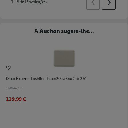
A Auchan sugere-lhe...
Disco Externo Toshiba Hdtca20ew3aa 2tb 2.5"
139.99 €/un
139,99 €