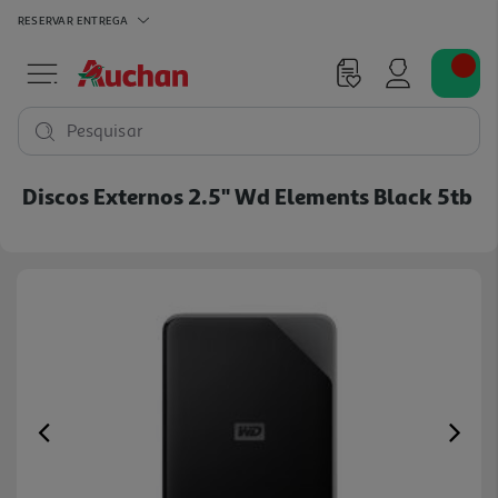
RESERVAR
ENTREGA
Pesquisar
Discos Externos 2.5" Wd Elements Black 5tb
Previous
Ne