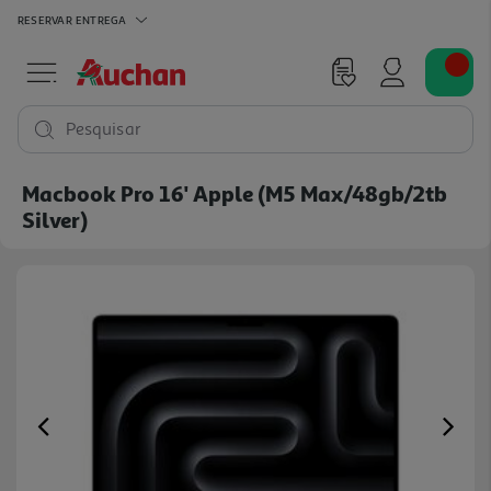
RESERVAR
ENTREGA
Pesquisar
Macbook Pro 16' Apple (m5 Max/48gb/2tb
Silver)
Previous
Ne