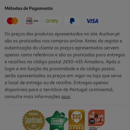
4159.99 €/un
Métodos de Pagamento
4.159,99 €
Os preços dos produtos apresentados no site Auchan.pt
são os praticados nas compras online. Antes do registo e
autenticação do cliente os preços apresentados servem
apenas como referência e são os praticados para entregas
e recolhas no código postal 2650-435 Amadora. Após o
login e em função da proximidade e do código postal,
serão apresentados os preços em vigor na loja que serve
o local de entrega ou de recolha. Entregas apenas
disponíveis para o território de Portugal continental,
consulte mais informações
aqui
.
Macbook Pro 16' Apple (m5 Max/36gb/2tb Silver)
5199.99 €/un
5.199,99 €