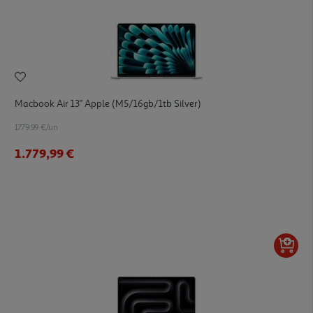
Macbook Air 13" Apple (m5/16gb/1tb Silver)
1779.99 €/un
1.779,99 €