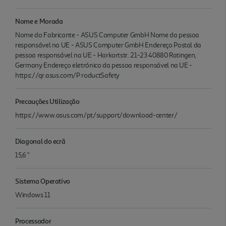
Nome e Morada
Nome do Fabricante - ASUS Computer GmbH Nome da pessoa
responsável na UE - ASUS Computer GmbH Endereço Postal da
pessoa responsável na UE - Harkortstr. 21-23 40880 Ratingen,
Germany Endereço eletrónico da pessoa responsável na UE -
https://qr.asus.com/P roductSafety
Precauções Utilização
https://www.asus.com/pt/support/download-center/
Diagonal do ecrã
15,6 "
Sistema Operativo
Windows 11
Processador