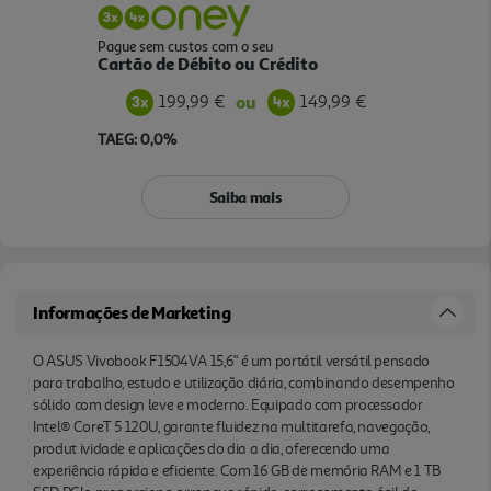
Pague sem custos com o seu
Cartão de Débito ou Crédito
199,99 €
149,99 €
ou
TAEG: 0,0%
Saiba mais
Informações de Marketing
O ASUS Vivobook F1504VA 15,6" é um portátil versátil pensado
para trabalho, estudo e utilização diária, combinando desempenho
sólido com design leve e moderno. Equipado com processador
Intel® CoreT 5 120U, garante fluidez na multitarefa, navegação,
produt ividade e aplicações do dia a dia, oferecendo uma
experiência rápida e eficiente. Com 16 GB de memória RAM e 1 TB