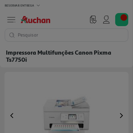
RESERVAR
ENTREGA
Pesquisar
Impressora Multifunções Canon Pixma
Ts7750i
Previous
Ne