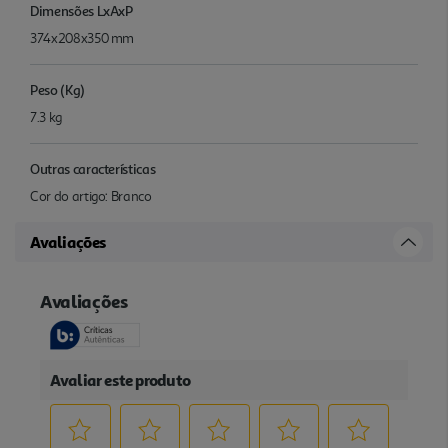
Dimensões LxAxP
374x208x350 mm
Peso (Kg)
7.3 kg
Outras características
Cor do artigo: Branco
Avaliações