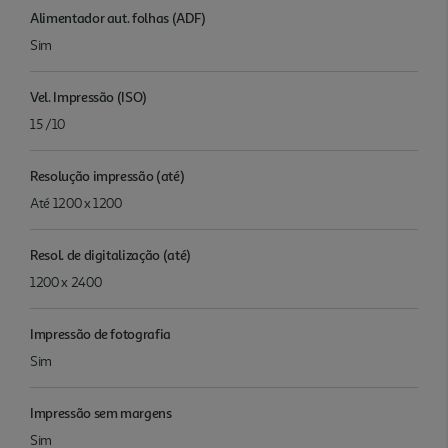
Alimentador aut. folhas (ADF)
Sim
Vel. Impressão (ISO)
15 /10
Resolução impressão (até)
Até 1200 x 1200
Resol. de digitalização (até)
1200 x 2400
Impressão de fotografia
Sim
Impressão sem margens
Sim