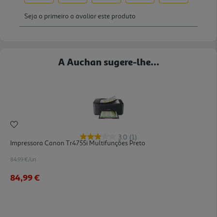
A Auchan sugere-lhe...
3.0
(1)
Impressora Canon Tr4755i Multifunções Preto
84.99 €/un
84,99 €