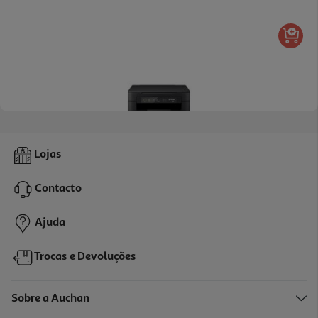
5.0
(1)
Impressora Epson Expression Xp-2200 Multifunções
Lojas
74.99 €/un
Contacto
74,99 €
Ajuda
Trocas e Devoluções
Sobre a Auchan