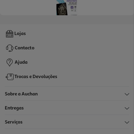
Papel Fotográfico Qilive A6 10x15cm (30 Folhas Brilhante)
Lojas
8.99 €/un
Contacto
8,99 €
Ajuda
Trocas e Devoluções
Sobre a Auchan
Entregas
Serviços