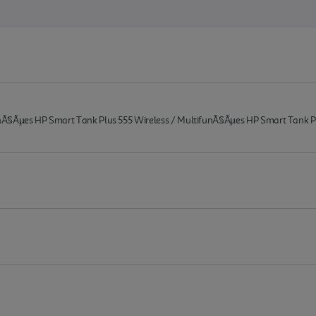
nÃ§Ãµes HP Smart Tank Plus 555 Wireless / MultifunÃ§Ãµes HP Smart Tank P