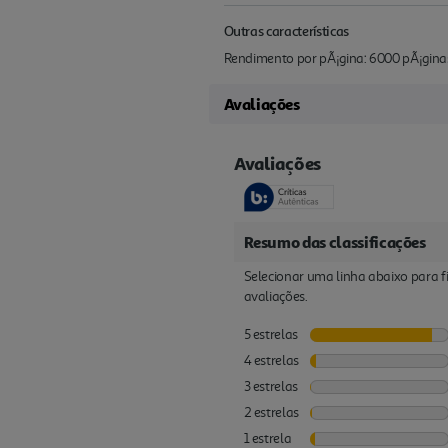
Outras características
Rendimento por pÃ¡gina: 6000 pÃ¡gina
Avaliações