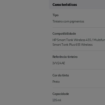
Características
Tipo
Tinteiro com pigmentos
Compatibilidade
HP Smart Tank Wireless 455 / Multifu
Smart Tank Plus 655 Wireless
Referência tinteiro
1VV24AE
Cor da tinta
Preto
Capacidade
135 ml