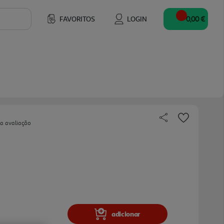
FAVORITOS
LOGIN
0,00 €
ua avaliação
adicionar