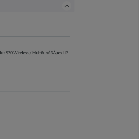
lus 570 Wireless / MultifunÃ§Ãµes HP