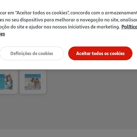
icar em "Aceitar todos os cookies", concorda com o armazenamen
es no seu dispositivo para melhorar a navegação no site, analisa
Entrega estimada entre
14
zação do site e ajudar nas nossas iniciativas de marketing.
Polític
ies
Definições de cookies
Aceitar todos os cookies