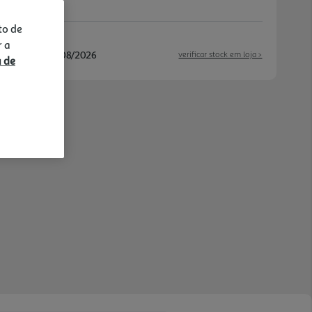
to de
r a
/08/2026 e 17/08/2026
verificar stock em loja >
a de