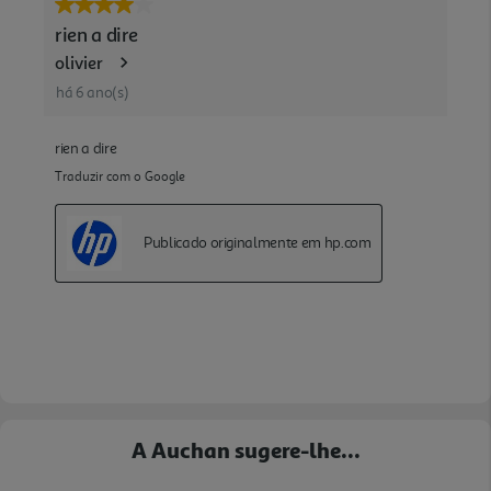
A Auchan sugere-lhe...