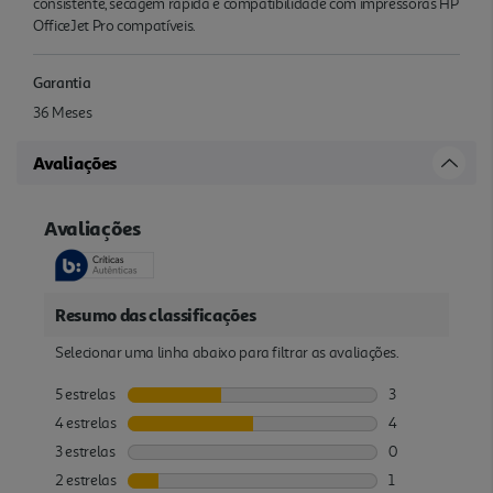
consistente, secagem rápida e compatibilidade com impressoras HP
OfficeJet Pro compatíveis.
Garantia
36 Meses
Avaliações