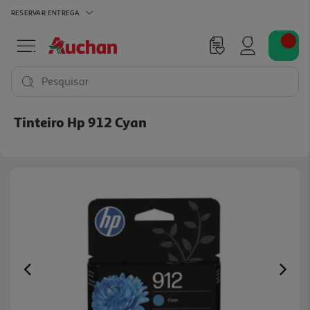
RESERVAR
ENTREGA
Pesquisar
Tinteiro Hp 912 Cyan
Previous
Ne