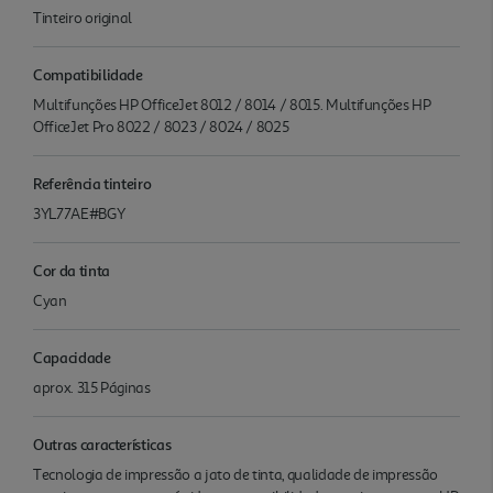
Tinteiro original
Compatibilidade
Multifunções HP OfficeJet 8012 / 8014 / 8015. Multifunções HP
OfficeJet Pro 8022 / 8023 / 8024 / 8025
Referência tinteiro
3YL77AE#BGY
Cor da tinta
Cyan
Capacidade
aprox. 315 Páginas
Outras características
Tecnologia de impressão a jato de tinta, qualidade de impressão