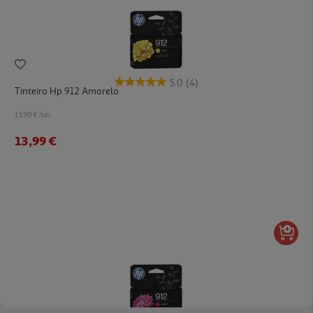
5.0
(4)
Tinteiro Hp 912 Amarelo
13.99 €/un
13,99 €