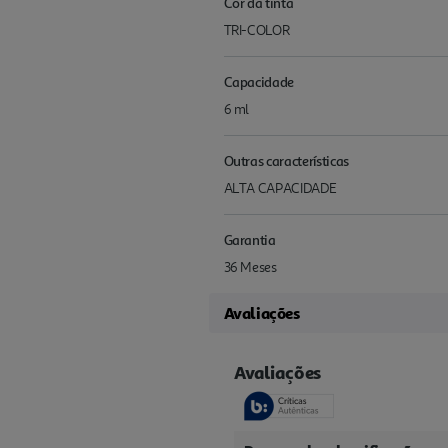
Cor da tinta
TRI-COLOR
Capacidade
6 ml
Outras características
ALTA CAPACIDADE
Garantia
36 Meses
Avaliações