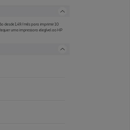
são desde 1,49/mês para imprimir 10
 Requer uma impressora elegível ao HP