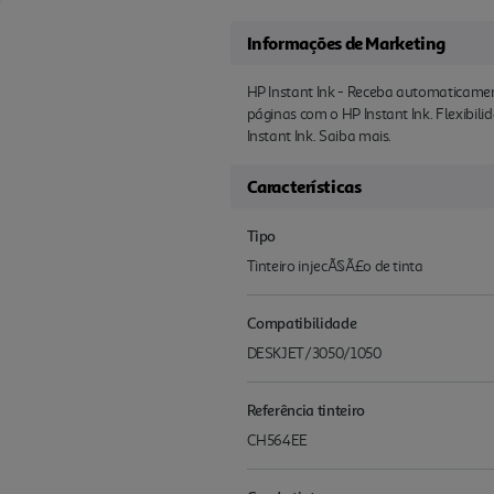
Informações de Marketing
HP Instant Ink - Receba automaticament
páginas com o HP Instant Ink. Flexibil
Instant Ink. Saiba mais.
Características
Tipo
Tinteiro injecÃ§Ã£o de tinta
Compatibilidade
DESKJET/3050/1050
Referência tinteiro
CH564EE