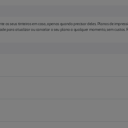
e os seus tinteiros em casa, apenas quando precisar deles. Planos de impres
idade para atualizar ou cancelar o seu plano a qualquer momento, sem custos.