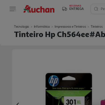
RESERVAR
ENTREGA
Pe
Tecnologia
Informática
Impressoras e Tinteiros
Tinteiros
Tinteiro Hp Ch564ee#abe