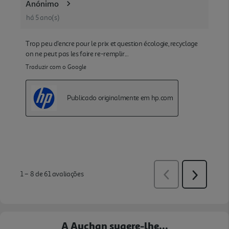
A Auchan sugere-lhe...