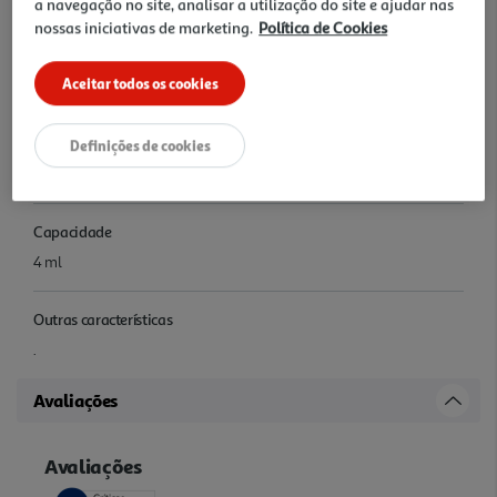
a navegação no site, analisar a utilização do site e ajudar nas
nossas iniciativas de marketing.
Política de Cookies
Referência tinteiro
Aceitar todos os cookies
T6N02AE#ABE
Cor da tinta
Definições de cookies
Preto
Capacidade
4 ml
Outras características
.
Avaliações