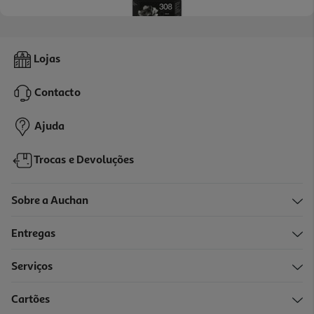
4.8
(6)
Tinteiro Original Hp 308 Preto
Lojas
22.99 €/un
Contacto
22,99 €
Ajuda
Trocas e Devoluções
Sobre a Auchan
Entregas
Serviços
5.0
(1)
Cartões
Tinteiro Original Hp 308 Tri-Color