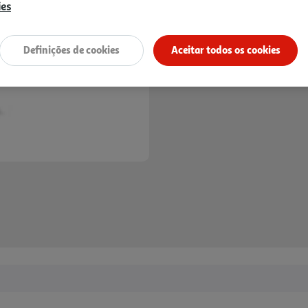
Next
ies
Definições de cookies
Aceitar todos os cookies
Entrega estimada entre
12