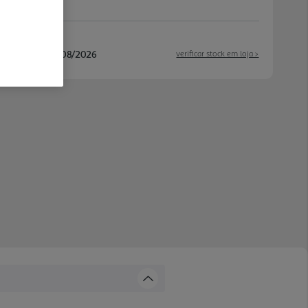
/08/2026 e 13/08/2026
verificar stock em loja >