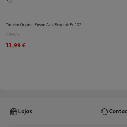
Tinteiro Original Epson Azul Ecotank Et-102
11.99 €/un
11,99 €
Lojas
Contac