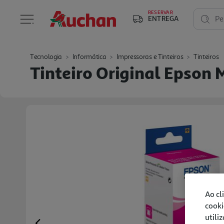
RESERVAR
ENTREGA
Pe
Tecnologia
Informática
Impressoras e Tinteiros
Tinteiros
Tinteiro Original Epson
Ao cl
cooki
utili