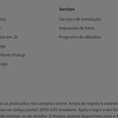
Serviços
asa
Serviços de instalação
e
Impressão de fotos
ess em 1h
Programa de afiliados
oja
Ponto Pickup
rega
o os praticados nas compras online. Antes do registo e autent
lhas no código postal 2650-435 Amadora. Após o login e em fu
de entrega ou de recolha. Entregas apenas disponíveis para o t