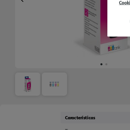
Previous
Cook
Características