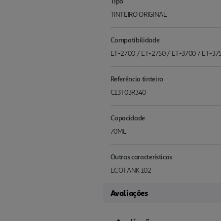
Tipo
TINTEIRO ORIGINAL
Compatibilidade
ET-2700 / ET-2750 / ET-3700 / ET-37
Referência tinteiro
C13T03R340
Capacidade
70ML
Outras características
ECOTANK 102
Avaliações