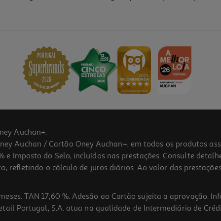
5.0
(1)
ney Auchan+.
 Auchan / Cartão Oney Auchan+, em todos os produtos assina
 e Imposto do Selo, incluídos nas prestações. Consulte detal
 refletindo o cálculo de juros diários. Ao valor das prestações
meses. TAN 17,60 %. Adesão ao Cartão sujeita a aprovação. In
ail Portugal, S.A. atua na qualidade de Intermediário de Crédi
5.0
(4)