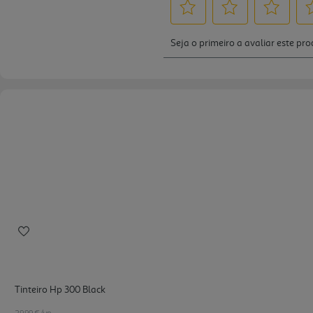
Tinteiro Hp 300 Black
29.99 €/un