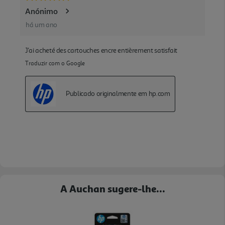
A Auchan sugere-lhe...