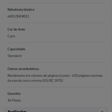
Referência tinteiro
4K0U3NE#SE1
Cor da tinta
Cyan
Capacidade
Standard
Outras características
Rendimento em número de páginas (cores) - 400 páginas normais
de acordo com a norma ISO/IEC 19752
Garantia
36 Meses
Avaliações