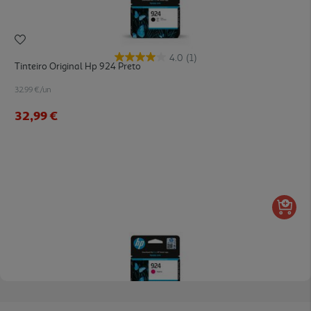
4.0
(1)
Tinteiro Original Hp 924 Preto
32.99 €/un
32,99 €