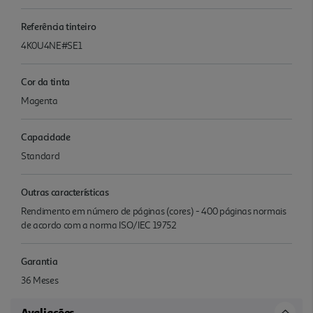
Referência tinteiro
4K0U4NE#SE1
Cor da tinta
Magenta
Capacidade
Standard
Outras características
Rendimento em número de páginas (cores) - 400 páginas normais
de acordo com a norma ISO/IEC 19752
Garantia
36 Meses
Avaliações