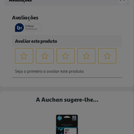
A Auchan sugere-lhe...