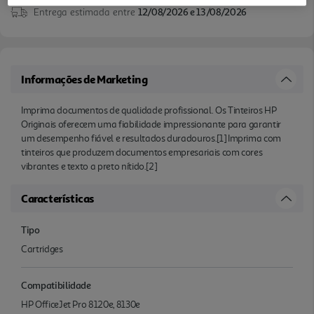
Entrega estimada entre
12/08/2026 e 13/08/2026
Informações de Marketing
Imprima documentos de qualidade profissional. Os Tinteiros HP
Originais oferecem uma fiabilidade impressionante para garantir
um desempenho fiável e resultados duradouros.[1] Imprima com
tinteiros que produzem documentos empresariais com cores
vibrantes e texto a preto nítido.[2]
Características
Tipo
Cartridges
Compatibilidade
HP OfficeJet Pro 8120e, 8130e