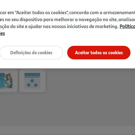
icar em "Aceitar todos os cookies", concorda com o armazenamen
es no seu dispositivo para melhorar a navegação no site, analisa
zação do site e ajudar nas nossas iniciativas de marketing.
Polític
ies
Entrega estimada entre
14
Definições de cookies
Aceitar todos os cookies