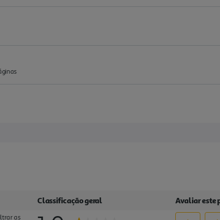
áginas