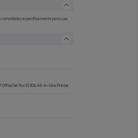
o concebidos especificamente para uso
P OfficeJet Pro 9130b All-in-One Printer