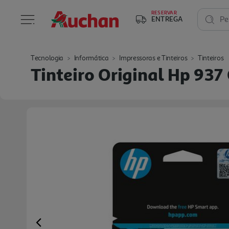
RESERVAR
ENTREGA
Pe
Tecnologia
Informática
Impressoras e Tinteiros
Tinteiros
Tinteiro Original Hp 93
Previous