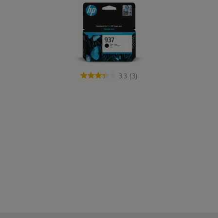
3.3
(3)