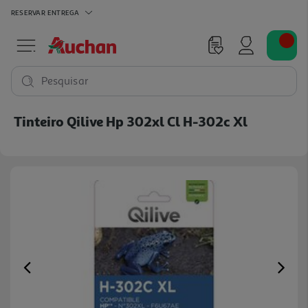
RESERVAR
ENTREGA
Pesquisar
Tinteiro Qilive Hp 302xl Cl H-302c Xl
Previous
Ne