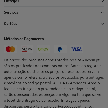
Entregas
Serviços
5.0
(1)
Cartões
Tinteiro Compat/ Recicl Qilive Hp 304 Xl Cmy 18ml
23.99 €/un
Métodos de Pagamento
23,99 €
Os preços dos produtos apresentados no site Auchan.pt
são os praticados nas compras online. Antes do registo e
autenticação do cliente os preços apresentados servem
apenas como referência e são os praticados para entregas
e recolhas no código postal 2650-435 Amadora. Após o
login e em função da proximidade e do código postal,
serão apresentados os preços em vigor na loja que serve
o local de entrega ou de recolha. Entregas apenas
disponíveis para o território de Portugal continental,