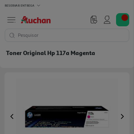
RESERVAR
ENTREGA
Pesquisar
Toner Original Hp 117a Magenta
Previous
Ne