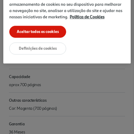
armazenamento de cookies no seu dispositivo para melhorar
HP Color Laser 150 Printer series, HP Color Laser MFP 170 Printer
a navegação no site, analisar a utilização do site e ajudar nas
series
nossas iniciativas de marketing.
Política de Cookies
Referência tinteiro
Aceitar todos os cookies
.
Definições de cookies
Cor da tinta
magenta
Capacidade
aprox 700 páginas
Outras características
Cor: Magenta (700 páginas)
Garantia
36 Meses