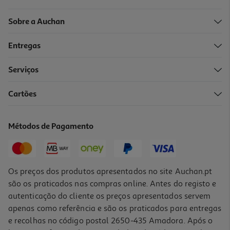
Sobre a Auchan
Entregas
Serviços
4.3
(52)
Cartões
Toner Original Hp 117a Ciano Laser
69.99 €/un
Métodos de Pagamento
69,99 €
Os preços dos produtos apresentados no site Auchan.pt
são os praticados nas compras online. Antes do registo e
autenticação do cliente os preços apresentados servem
apenas como referência e são os praticados para entregas
e recolhas no código postal 2650-435 Amadora. Após o