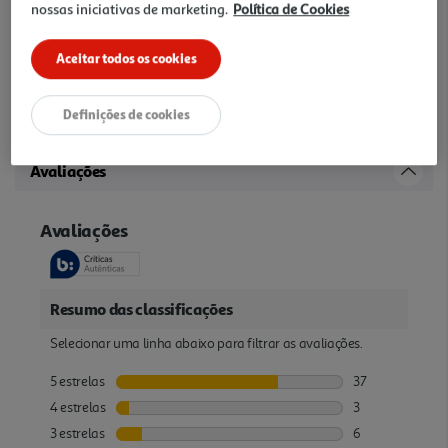
nossas iniciativas de marketing.
Política de Cookies
HP Color Laser 150 Printer series, HP Color Laser MFP 170 Printer
series
Aceitar todos os cookies
Outras características
Definições de cookies
Cor: Preto (1000 páginas)
Avaliações