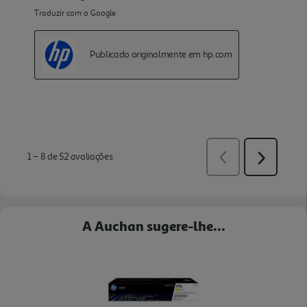
A Auchan sugere-lhe...