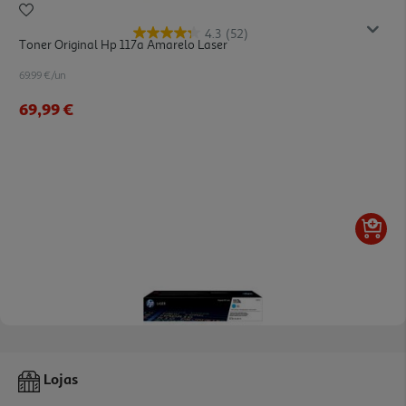
4.3
(52)
Toner Original Hp 117a Amarelo Laser
69.99 €/un
69,99 €
4.3
(52)
Toner Original Hp 117a Ciano Laser
Lojas
69.99 €/un