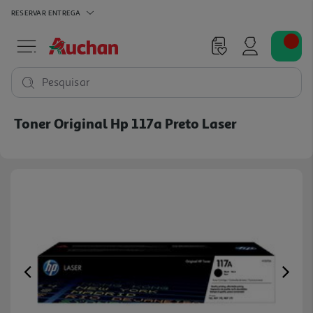
RESERVAR
ENTREGA
Pesquisar
Toner Original Hp 117a Preto Laser
Previous
Ne