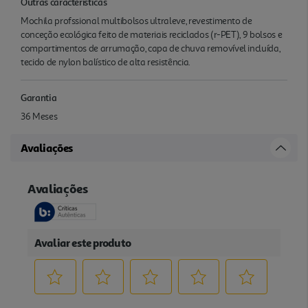
Outras características
Mochila profssional multibolsos ultraleve, revestimento de
conceção ecológica feito de materiais reciclados (r-PET), 9 bolsos e
compartimentos de arrumação, capa de chuva removível incluída,
tecido de nylon balístico de alta resistência.
Garantia
36 Meses
Avaliações