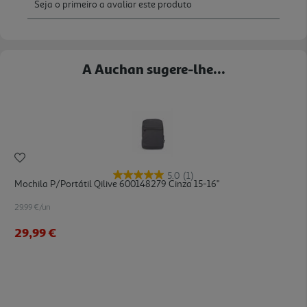
A Auchan sugere-lhe...
5.0
(1)
Mochila P/portátil Qilive 600148279 Cinza 15-16"
29.99 €/un
29,99 €