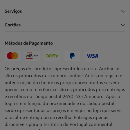
Serviços
Cartões
Mochila Qilive Para Portátil 14-15.6" 70% Reciclada Preta
34.99 €/un
Métodos de Pagamento
34,99 €
Os preços dos produtos apresentados no site Auchan.pt
são os praticados nas compras online. Antes do registo e
autenticação do cliente os preços apresentados servem
apenas como referência e são os praticados para entregas
e recolhas no código postal 2650-435 Amadora. Após o
login e em função da proximidade e do código postal,
serão apresentados os preços em vigor na loja que serve
o local de entrega ou de recolha. Entregas apenas
disponíveis para o território de Portugal continental,