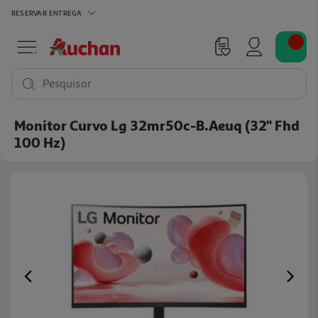
RESERVAR
ENTREGA
Pesquisar
Monitor Curvo Lg 32mr50c-B.aeuq (32" Fhd
100 Hz)
Previous
Ne