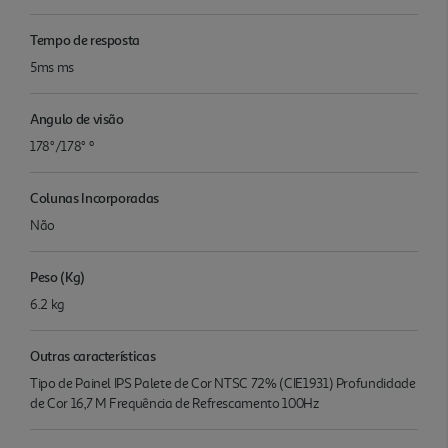
Tempo de resposta
5ms ms
Angulo de visão
178°/178° º
Colunas Incorporadas
Não
Peso (Kg)
6.2 kg
Outras características
Tipo de Painel IPS Palete de Cor NTSC 72% (CIE1931) Profundidade
de Cor 16,7 M Frequência de Refrescamento 100Hz