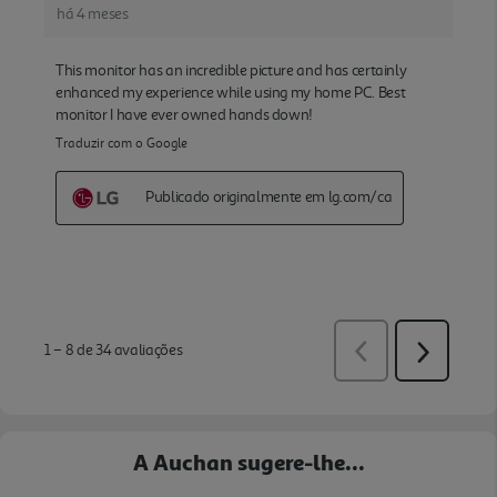
A Auchan sugere-lhe...