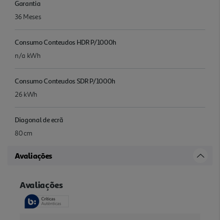
Garantia
36 Meses
Consumo Conteudos HDR P/1000h
n/a kWh
Consumo Conteudos SDR P/1000h
26 kWh
Diagonal de ecrã
80 cm
Avaliações