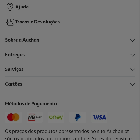
Ajuda
Trocas e Devoluções
Sobre a Auchan
Entregas
Serviços
Cartões
Colunas 2.0 Trust Remo Coltru17595
19.99 €/un
Métodos de Pagamento
19,99 €
Os preços dos produtos apresentados no site Auchan.pt
são os praticados nas compras online. Antes do registo e