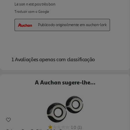
A Auchan sugere-lhe...
1.0
(1)