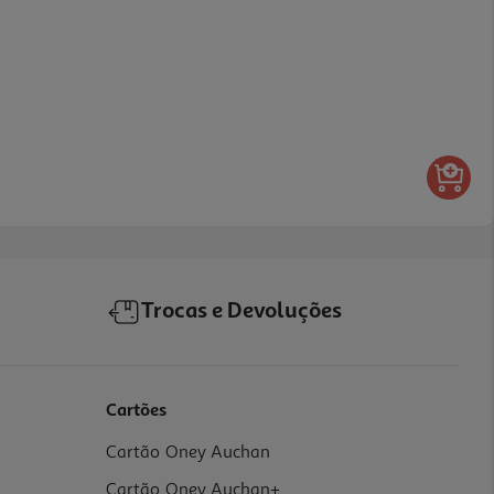
Trocas e Devoluções
Cartões
Cartão Oney Auchan
Cartão Oney Auchan+