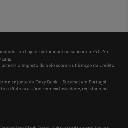
lados na Loja de valor igual ou superior a 75€. Ao
he
aqui
.
 acresce o Imposto do Selo sobre a utilização de Crédito.
forme-se junto do Oney Bank – Sucursal em Portugal,
to a título acessório com exclusividade, registado no