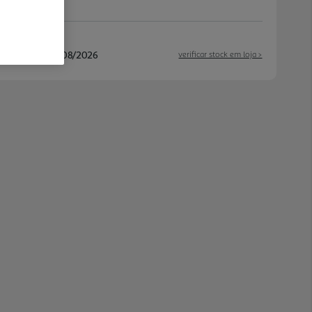
/08/2026 e 14/08/2026
verificar stock em loja >