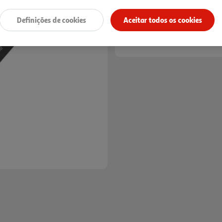
Definições de cookies
Aceitar todos os cookies
Next
Entrega estimada entre
13