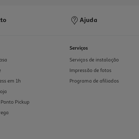
to
Ajuda
Serviços
asa
Serviços de instalação
e
Impressão de fotos
ess em 1h
Programa de afiliados
oja
Ponto Pickup
rega