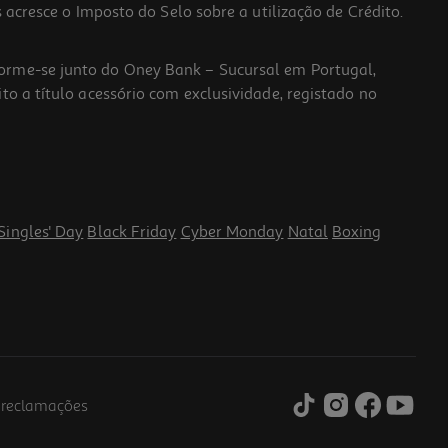
 acresce o Imposto do Selo sobre a utilização de Crédito.
forme-se junto do Oney Bank – Sucursal em Portugal,
to a título acessório com exclusividade, registado no
Singles' Day
Black Friday
Cyber Monday
Natal
Boxing
e reclamações