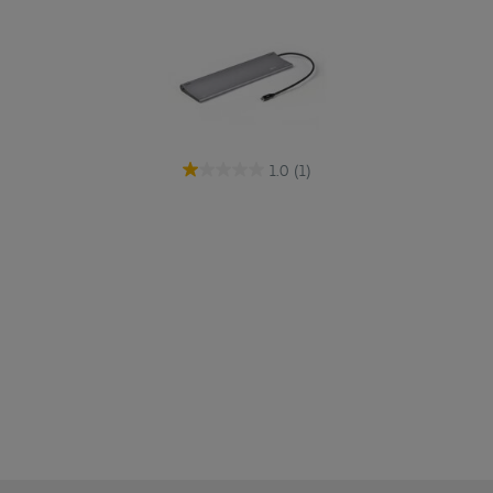
1.0
(1)