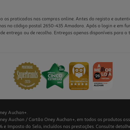
o os praticados nas compras online. Antes do registo e autent
lhas no código postal 2650-435 Amadora. Após o login e em fu
de entrega ou de recolha. Entregas apenas disponíveis para o t
4.6
(5)
ney Auchan+.
 Auchan / Cartão Oney Auchan+, em todos os produtos assina
 e Imposto do Selo, incluídos nas prestações. Consulte detal