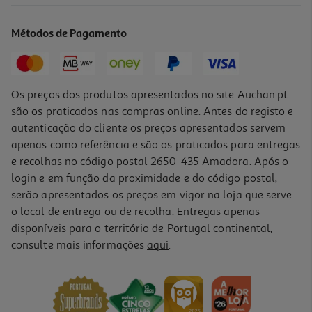
19.99 €/un
Métodos de Pagamento
19,99 €
Os preços dos produtos apresentados no site Auchan.pt
são os praticados nas compras online. Antes do registo e
autenticação do cliente os preços apresentados servem
apenas como referência e são os praticados para entregas
e recolhas no código postal 2650-435 Amadora. Após o
login e em função da proximidade e do código postal,
serão apresentados os preços em vigor na loja que serve
o local de entrega ou de recolha. Entregas apenas
disponíveis para o território de Portugal continental,
1.0
(1)
consulte mais informações
aqui
.
Estação Hub Qilive 600156439 10 Em 1 Q.3439
69.99 €/un
69,99 €