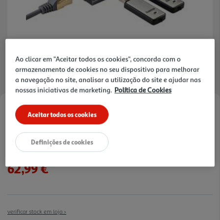
Ao clicar em "Aceitar todos os cookies", concorda com o
armazenamento de cookies no seu dispositivo para melhorar
a navegação no site, analisar a utilização do site e ajudar nas
nossas iniciativas de marketing.
Política de Cookies
Faça a sua avaliação
Aceitar todos os cookies
Ref. / EAN:
4047443436818
Definições de cookies
62,99 €
verificar stock em loja >