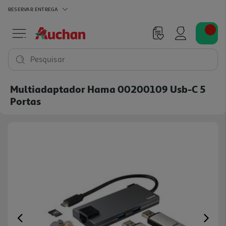
RESERVAR
ENTREGA
Pesquisar
Multiadaptador Hama 00200109 Usb-C 5
Portas
Previous
Ne