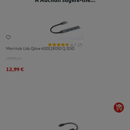
4.7
(7)
Mini Hub Usb Qilive 600128050 Q.3150
12.99 €/un
12,99 €