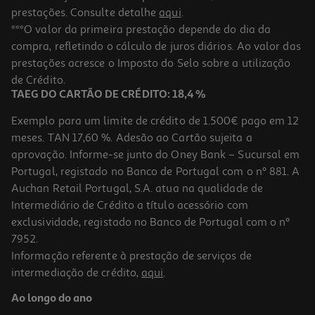
prestações. Consulte detalhe
aqui
.
***O valor da primeira prestação depende do dia da
compra, refletindo o cálculo de juros diários. Ao valor das
prestações acresce o Imposto do Selo sobre a utilização
de Crédito.
TAEG DO CARTÃO DE CRÉDITO: 18,4 %
Exemplo para um limite de crédito de 1.500€ pago em 12
meses. TAN 17,60 %. Adesão ao Cartão sujeita a
aprovação. Informe-se junto do Oney Bank – Sucursal em
Portugal, registado no Banco de Portugal com o nº 881. A
Auchan Retail Portugal, S.A. atua na qualidade de
Intermediário de Crédito a título acessório com
exclusividade, registado no Banco de Portugal com o nº
7952.
Informação referente à prestação de serviços de
intermediação de crédito,
aqui
.
Ao longo do ano