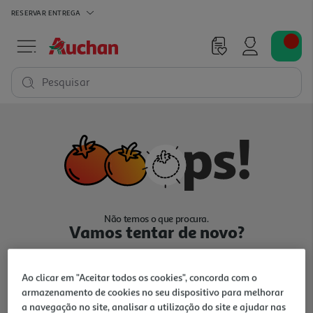
RESERVAR
ENTREGA
Pesquisar
Não temos o que procura.
Vamos tentar de novo?
Ao clicar em "Aceitar todos os cookies", concorda com o
armazenamento de cookies no seu dispositivo para melhorar
a navegação no site, analisar a utilização do site e ajudar nas