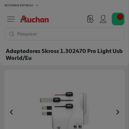
RESERVAR
ENTREGA
Pesquisar
Adaptadores Skross 1.302470 Pro Light Usb
World/eu
Previous
Ne