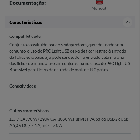
Documentação:
Manual
Características
Compatibilidade
Conjunto constituido por dois adaptadores, quando usados em
conjunto, o uso do PRO Light USB deixa de ficar restrito à entrada
de fichas europeias e já pode ser usado na entrada pela maioria
das fichas do mundo, uso em conjunto torna o uso do PRO Light US
B possível para fichas de entrada de mais de 190 países
Conectividade
.
Outras características
110 V CA 770 W/240V CA -1680 W.Fusível T 7A.Saída USB 2x USB-
A 5,0 V DC / 2,4 A, máx. 12,0W