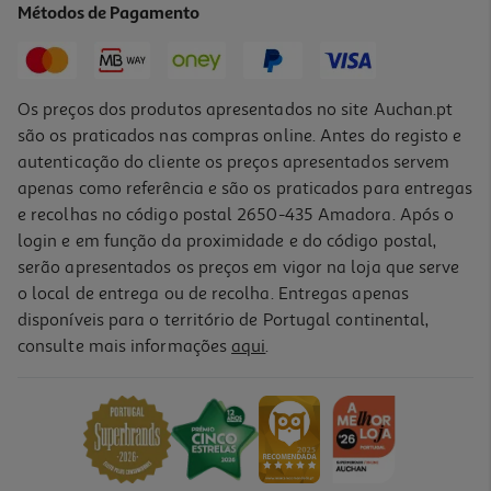
Métodos de Pagamento
34,99 €
Os preços dos produtos apresentados no site Auchan.pt
são os praticados nas compras online. Antes do registo e
autenticação do cliente os preços apresentados servem
apenas como referência e são os praticados para entregas
e recolhas no código postal 2650-435 Amadora. Após o
login e em função da proximidade e do código postal,
serão apresentados os preços em vigor na loja que serve
o local de entrega ou de recolha. Entregas apenas
disponíveis para o território de Portugal continental,
consulte mais informações
aqui
.
Adaptador Skross 1.500272 Eu To Itália /suiça/brasil
11.99 €/un
11,99 €