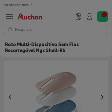
RESERVAR
ENTREGA
Pesquisar
Rato Multi-Dispositivo Sem Fios
Recarregável Ngs Shell-Rb
Previous
Ne