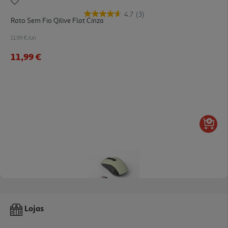
4.7
(3)
Rato Sem Fio Qilive Flat Cinza
11.99 €/un
11,99 €
4.2
(13)
Rato Sem Fio Silencioso Qilive Csr Verde
Lojas
9.99 €/un