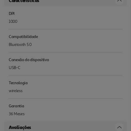
Características
DPI
1000
Compatibilidade
Bluetooth 5.0
Conexão do dispositivo
USB-C
Tecnologia
wireless
Garantia
36 Meses
Avaliações