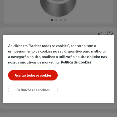
Faça a sua avaliação
Ref. / EAN:
6940056135124
Ao clicar em "Aceitar todos os cookies", concorda com o
armazenamento de cookies no seu dispositivo para melhorar
a navegação no site, analisar a utilização do site e ajudar nas
nossas iniciativas de marketing.
Política de Cookies
49,99 €
Aceitar todos os cookies
Definições de cookies
verificar stock em loja >
Entrega estimada entre
17/08/2026 e 18/08/2026