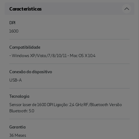
Características
DPI
1600
Compatibilidade
- Windows XP/Vista/7/8/10/11 - Mac OS X 10.4
Conexão do dispositivo
USB-A
Tecnologia
Sensor laser de 1600 DPI Ligação: 2,4 GHz RF/Bluetooth Versão
Bluetooth: 5.0
Garantia
36 Meses