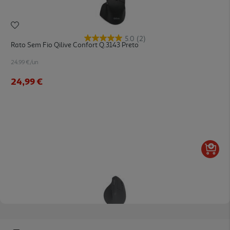
5.0
(2)
Rato Sem Fio Qilive Confort Q.3143 Preto
24.99 €/un
24,99 €
5.0
(1)