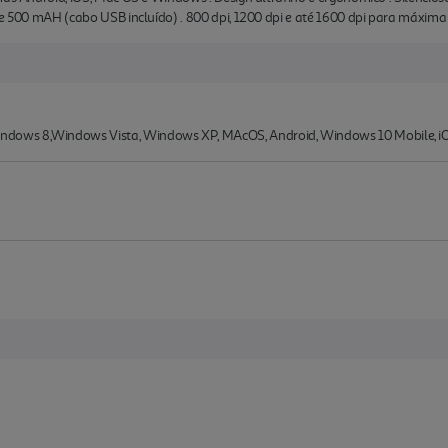
de 500 mAH (cabo USB incluído) . 800 dpi, 1200 dpi e até 1600 dpi para máxima 
ows 8,Windows Vista, Windows XP, MAcOS, Android, Windows 10 Mobile, iO