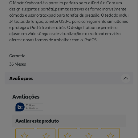
O Magic Keyboard é o parceiro perfeito para o iPad Air. Com um
design elegante e portátil, permite escrever de forma incrivelmente
cómoda e usar o trackpad para tarefas de precisão. O teclado inclui
14 teclas de função, conetor USB-C para carregamento sim ultâneo
e protege o iPad à frente e atrás. O design flutuante permite o
ajuste em vários ângulos de visualização e o trackpad em vidro
oferece novas formas de trabalhar com o iPadOS.
Garantia
36 Meses
Avaliações