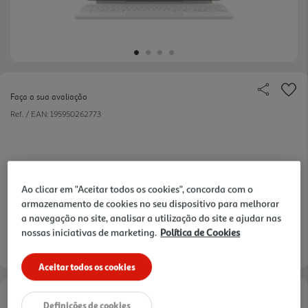
Faça a sua avaliação
Ref. / EAN:
195950262773
349,99 €
Ao clicar em "Aceitar todos os cookies", concorda com o
armazenamento de cookies no seu dispositivo para melhorar
a navegação no site, analisar a utilização do site e ajudar nas
nossas iniciativas de marketing.
Política de Cookies
Entrega estimada entre
17/08/2026 e 18/08/2026
Aceitar todos os cookies
Opções de Financiamento
Definições de cookies