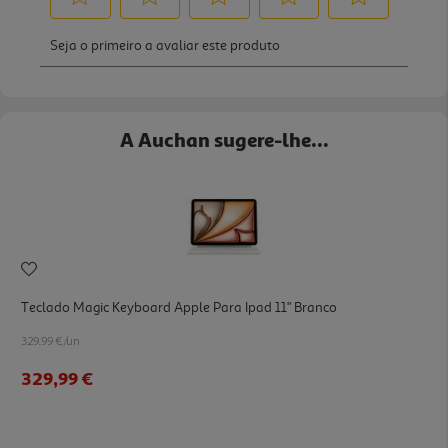
A Auchan sugere-lhe...
Teclado Magic Keyboard Apple Para Ipad 11" Branco
329.99 €/un
329,99 €