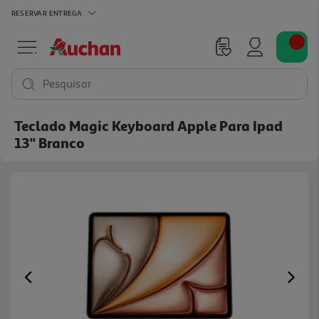
RESERVAR
ENTREGA
Pesquisar
Teclado Magic Keyboard Apple Para Ipad
13'' Branco
Previous
Ne