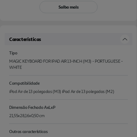
Saiba mais
Características
Tipo
MAGIC KEYBOARD FOR IPAD AIR 13-INCH (M3) - PORTUGUESE -
WHITE
Compatibilidade
iPad Air de 13 polegadas (M3) iPad Air de 13 polegadas (M2)
Dimensão Fechado AxLxP
21,55x28,16x0,50 cm
Outras características