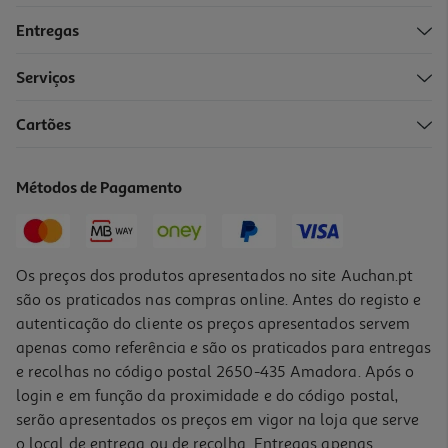
Entregas
Serviços
5.0
(1)
Cartões
Capa Teclado Apple Magic Keyboard Para Ipad Pro (11" M4
Teclado Em Português - Branco )
349.99 €/un
Métodos de Pagamento
349,99 €
Os preços dos produtos apresentados no site Auchan.pt
são os praticados nas compras online. Antes do registo e
autenticação do cliente os preços apresentados servem
apenas como referência e são os praticados para entregas
e recolhas no código postal 2650-435 Amadora. Após o
login e em função da proximidade e do código postal,
serão apresentados os preços em vigor na loja que serve
o local de entrega ou de recolha. Entregas apenas