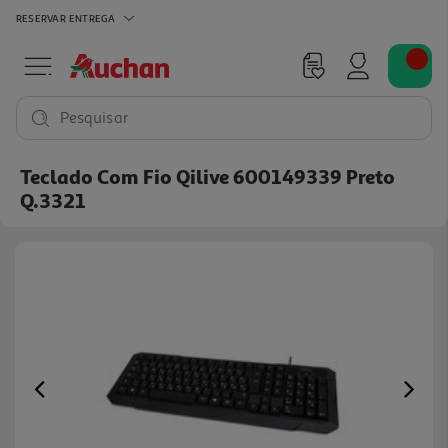
RESERVAR
ENTREGA
Pesquisar
Teclado Com Fio Qilive 600149339 Preto
Q.3321
Previous
Ne