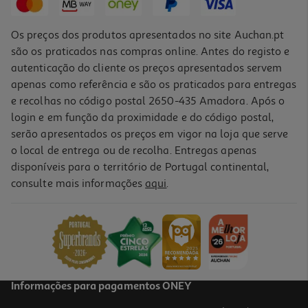
Os preços dos produtos apresentados no site Auchan.pt
são os praticados nas compras online. Antes do registo e
autenticação do cliente os preços apresentados servem
apenas como referência e são os praticados para entregas
e recolhas no código postal 2650-435 Amadora. Após o
login e em função da proximidade e do código postal,
serão apresentados os preços em vigor na loja que serve
o local de entrega ou de recolha. Entregas apenas
disponíveis para o território de Portugal continental,
3.7
(3)
consulte mais informações
aqui
.
Teclado + Rato Qilive S/fios Preto Q.3670 600082074
29.99 €/un
29,99 €
Informações para pagamentos ONEY