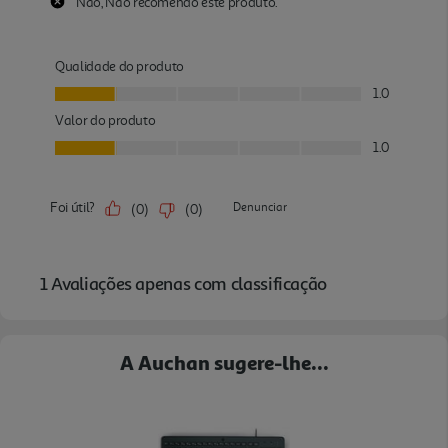
A Auchan sugere-lhe...