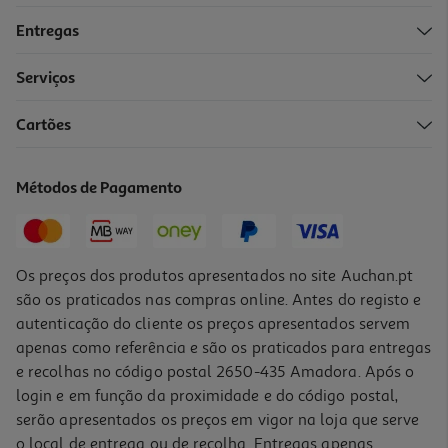
Entregas
Serviços
4.7
(71)
Cartões
Teclado Sem Fios Hp 350 Multi-Device Branco
49.99 €/un
Métodos de Pagamento
49,99 €
Os preços dos produtos apresentados no site Auchan.pt
são os praticados nas compras online. Antes do registo e
autenticação do cliente os preços apresentados servem
apenas como referência e são os praticados para entregas
e recolhas no código postal 2650-435 Amadora. Após o
login e em função da proximidade e do código postal,
serão apresentados os preços em vigor na loja que serve
o local de entrega ou de recolha. Entregas apenas