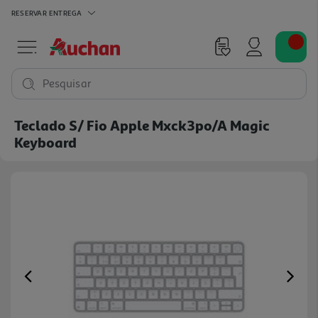
RESERVAR
ENTREGA
Pesquisar
Teclado S/ Fio Apple Mxck3po/a Magic
Keyboard
Previous
Ne