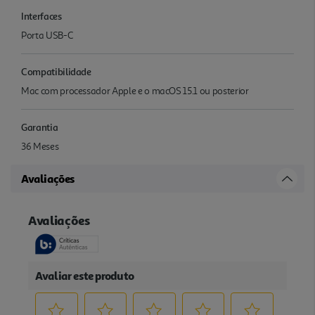
Interfaces
Porta USB-C
Compatibilidade
Mac com processador Apple e o macOS 15.1 ou posterior
Garantia
36 Meses
Avaliações