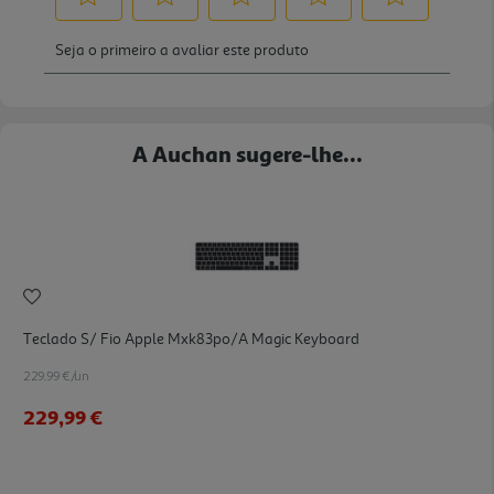
A Auchan sugere-lhe...
Teclado S/ Fio Apple Mxk83po/a Magic Keyboard
229.99 €/un
229,99 €