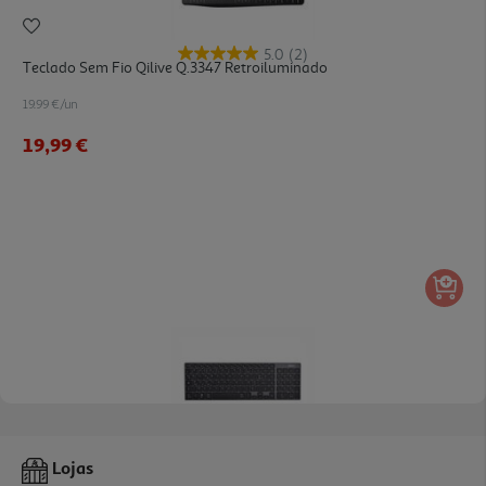
5.0
(2)
Teclado Sem Fio Qilive Q.3347 Retroiluminado
19.99 €/un
19,99 €
5.0
(1)
Teclado Sem Fios Qilive Q.3493 Preto
Lojas