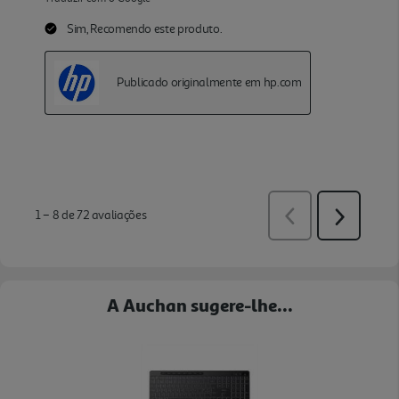
A Auchan sugere-lhe...