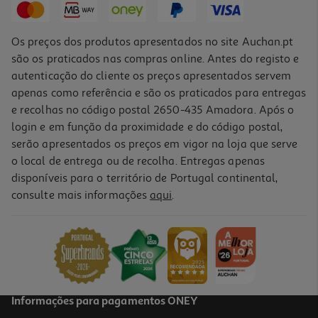
Os preços dos produtos apresentados no site Auchan.pt
são os praticados nas compras online. Antes do registo e
autenticação do cliente os preços apresentados servem
apenas como referência e são os praticados para entregas
e recolhas no código postal 2650-435 Amadora. Após o
login e em função da proximidade e do código postal,
serão apresentados os preços em vigor na loja que serve
o local de entrega ou de recolha. Entregas apenas
disponíveis para o território de Portugal continental,
consulte mais informações
aqui
.
Tapete De Rato Gaming Qilive 864363
7.99 €/un
7,99 €
Informações para pagamentos ONEY