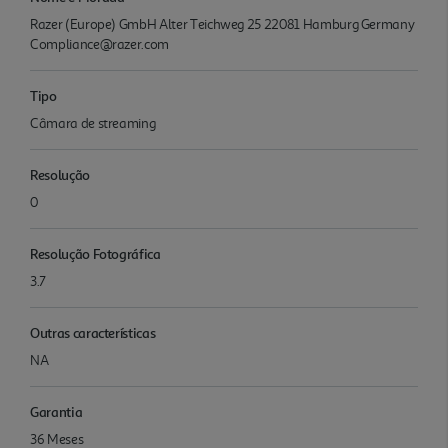
Razer (Europe) GmbH Alter Teichweg 25 22081 Hamburg Germany
Compliance@razer.com
Tipo
Câmara de streaming
Resolução
0
Resolução Fotográfica
3.7
Outras características
NA
Garantia
36 Meses