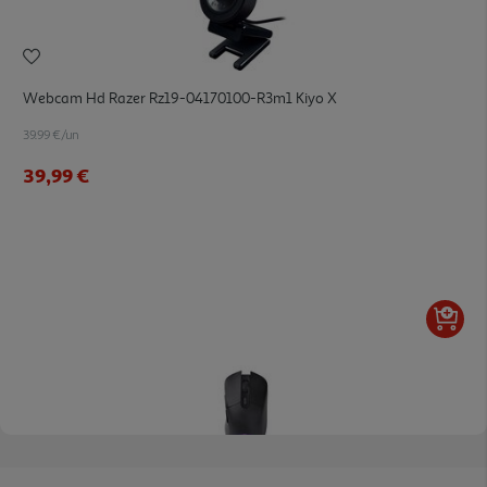
Webcam Hd Razer Rz19-04170100-R3m1 Kiyo X
39.99 €/un
39,99 €