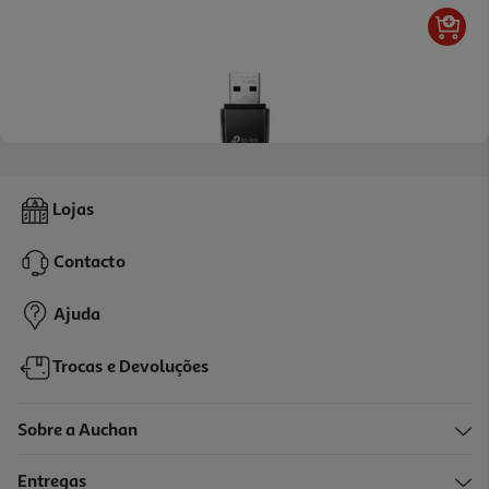
3.0
(1)
Adaptador Usb Wi-Fi Tp-Link Ac1300 Db Archer-T3u
Lojas
22.99 €/un
Contacto
22,99 €
Ajuda
Trocas e Devoluções
Sobre a Auchan
Entregas