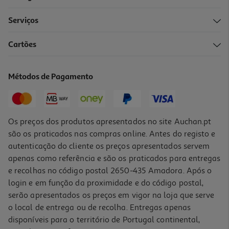
Serviços
5.0
(1)
Cartões
Adaptador Wi-Fi Mercusys Ac650 Mu6h Dual Band
10.99 €/un
Métodos de Pagamento
10,99 €
Os preços dos produtos apresentados no site Auchan.pt
são os praticados nas compras online. Antes do registo e
autenticação do cliente os preços apresentados servem
apenas como referência e são os praticados para entregas
e recolhas no código postal 2650-435 Amadora. Após o
login e em função da proximidade e do código postal,
serão apresentados os preços em vigor na loja que serve
o local de entrega ou de recolha. Entregas apenas
disponíveis para o território de Portugal continental,