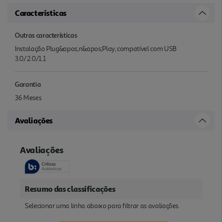
Características
Outras características
Instalação Plug&apos;n&apos;Play, compatível com USB
3.0/2.0/1.1
Garantia
36 Meses
Avaliações