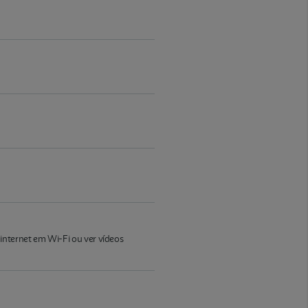
internet em Wi-Fi ou ver vídeos