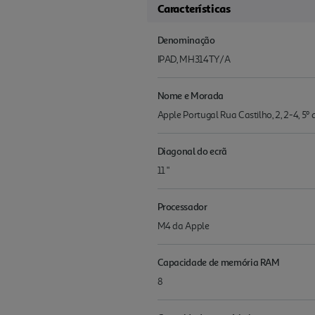
Características
Denominação
IPAD, MH314TY/A
Nome e Morada
Apple Portugal Rua Castilho, 2, 2-4, 5
Diagonal do ecrã
11 "
Processador
M4 da Apple
Capacidade de memória RAM
8