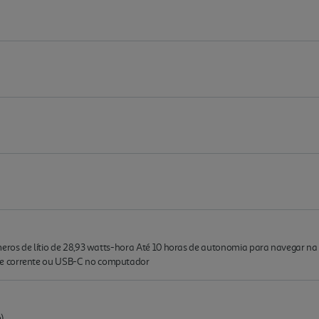
meros de lítio de 28,93 watts-hora Até 10 horas de autonomia para navegar na 
de corrente ou USB-C no computador
)