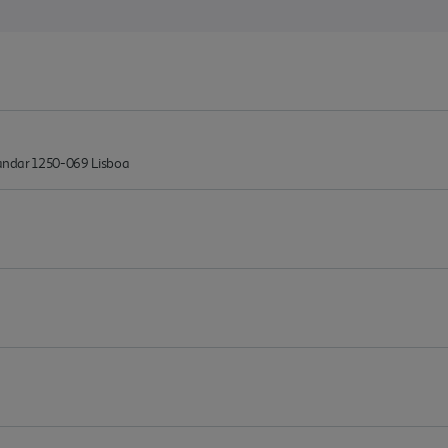
º andar 1250-069 Lisboa