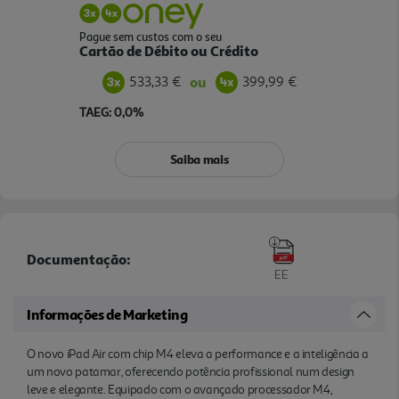
Pague sem custos com o seu
Cartão de Débito ou Crédito
533,33 €
399,99 €
ou
TAEG: 0,0%
Saiba mais
Documentação:
EE
Informações de Marketing
O novo iPad Air com chip M4 eleva a performance e a inteligência a
um novo patamar, oferecendo potência profissional num design
leve e elegante. Equipado com o avançado processador M4,