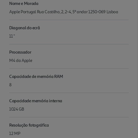
Nome e Morada
Apple Portugal Rua Castilho, 2, 2-4, 5º andar 1250-069 Lisboa
Diagonal do ecrã
11 "
Processador
M4 da Apple
Capacidade de memória RAM
8
Capacidade memória interna
1024 GB
Resolução fotográfica
12 MP