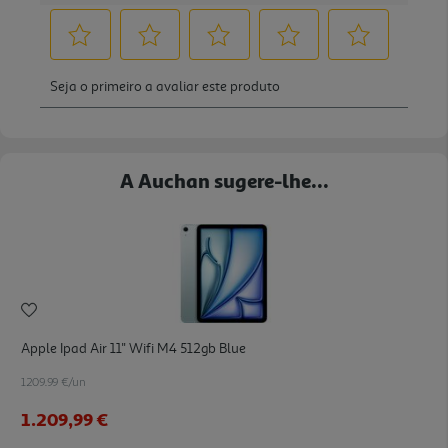
A Auchan sugere-lhe...
Apple Ipad Air 11'' Wifi M4 512gb Blue
1209.99 €/un
1.209,99 €