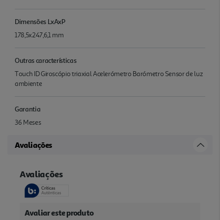
Dimensões LxAxP
178,5x247,6,1 mm
Outras características
Touch ID Giroscópio triaxial Acelerómetro Barómetro Sensor de luz
ambiente
Garantia
36 Meses
Avaliações