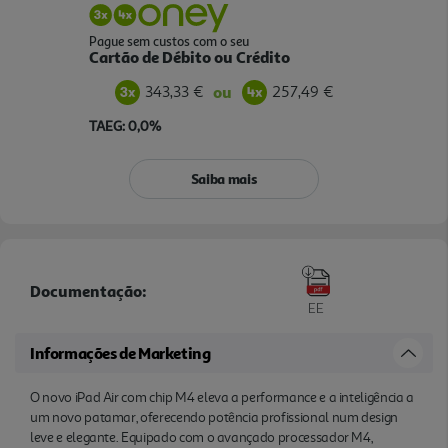
Pague sem custos com o seu
Cartão de Débito ou Crédito
343,33 €
257,49 €
ou
TAEG: 0,0%
Saiba mais
Documentação:
EE
Informações de Marketing
O novo iPad Air com chip M4 eleva a performance e a inteligência a
um novo patamar, oferecendo potência profissional num design
leve e elegante. Equipado com o avançado processador M4,