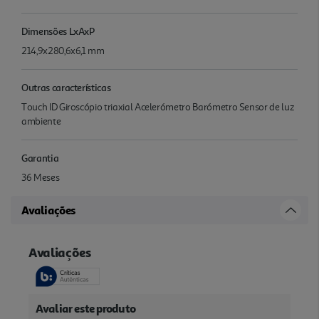
Dimensões LxAxP
214,9x280,6x6,1 mm
Outras características
Touch ID Giroscópio triaxial Acelerómetro Barómetro Sensor de luz
ambiente
Garantia
36 Meses
Avaliações