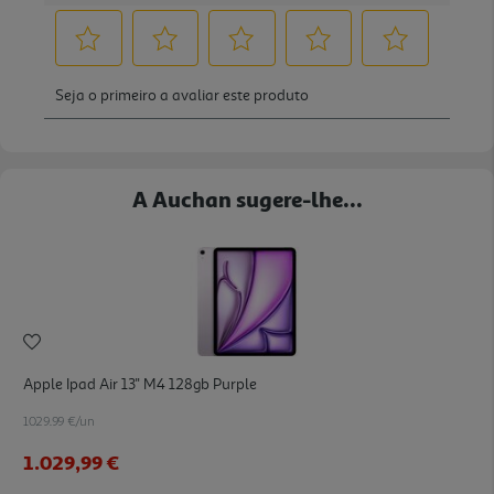
A Auchan sugere-lhe...
Apple Ipad Air 13'' M4 128gb Purple
1029.99 €/un
1.029,99 €