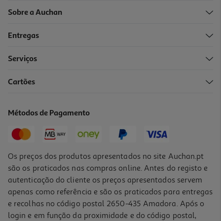
Sobre a Auchan
Entregas
Serviços
Cartões
Ipad Air Apple Mh344ty/a (11" Wifi M4 128gb Purple)
829.99 €/un
Métodos de Pagamento
829,99 €
Os preços dos produtos apresentados no site Auchan.pt
são os praticados nas compras online. Antes do registo e
autenticação do cliente os preços apresentados servem
apenas como referência e são os praticados para entregas
e recolhas no código postal 2650-435 Amadora. Após o
login e em função da proximidade e do código postal,