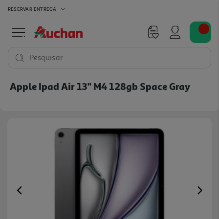
RESERVAR
ENTREGA
Pesquisar
Apple Ipad Air 13'' M4 128gb Space Gray
Previous
Ne