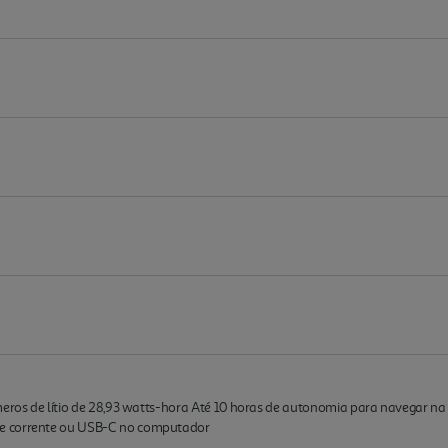
meros de lítio de 28,93 watts-hora Até 10 horas de autonomia para navegar na 
de corrente ou USB-C no computador