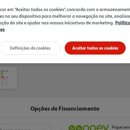
icar em "Aceitar todos os cookies", concorda com o armazenamen
es no seu dispositivo para melhorar a navegação no site, analisa
zação do site e ajudar nas nossas iniciativas de marketing.
Polític
ies
Entrega estimada entre
19
Definições de cookies
Aceitar todos os cookies
Opções de Financiamento
Pague sem 