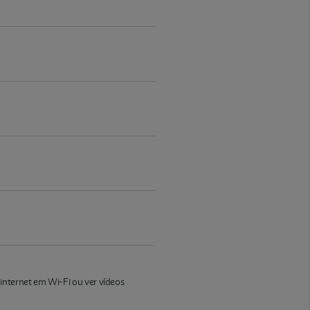
internet em Wi-Fi ou ver vídeos