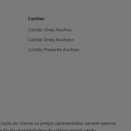
Cartões
Cartão Oney Auchan
Cartão Oney Auchan+
Cartão Presente Auchan
icação do cliente os preços apresentados servem apenas
nção da proximidade e do código postal, serão