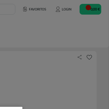
FAVORITOS
LOGIN
0,00 €