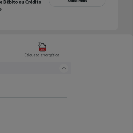
Saiba mais
e Débito ou Crédito
 €
Etiqueta energética