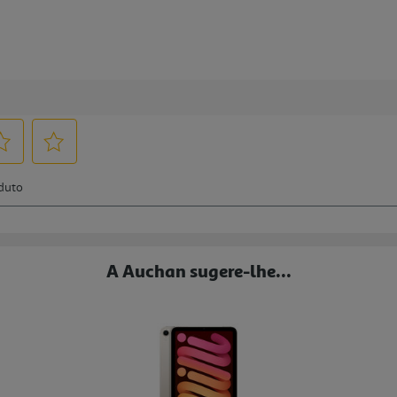
A Auchan sugere-lhe...