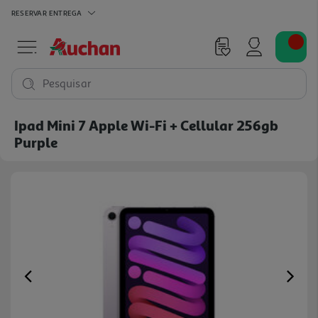
RESERVAR
ENTREGA
Pesquisar
Ipad Mini 7 Apple Wi-Fi + Cellular 256gb
Purple
Previous
Ne