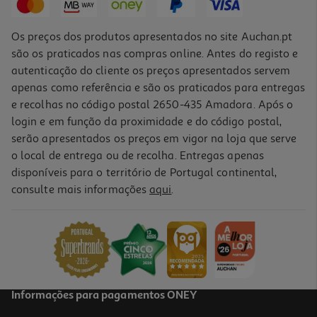
Os preços dos produtos apresentados no site Auchan.pt
são os praticados nas compras online. Antes do registo e
autenticação do cliente os preços apresentados servem
apenas como referência e são os praticados para entregas
e recolhas no código postal 2650-435 Amadora. Após o
login e em função da proximidade e do código postal,
serão apresentados os preços em vigor na loja que serve
o local de entrega ou de recolha. Entregas apenas
disponíveis para o território de Portugal continental,
consulte mais informações
aqui
.
Ipad Mini 7 Apple Wi-Fi 256gb Blue
829.99 €/un
829,99 €
Informações para pagamentos ONEY