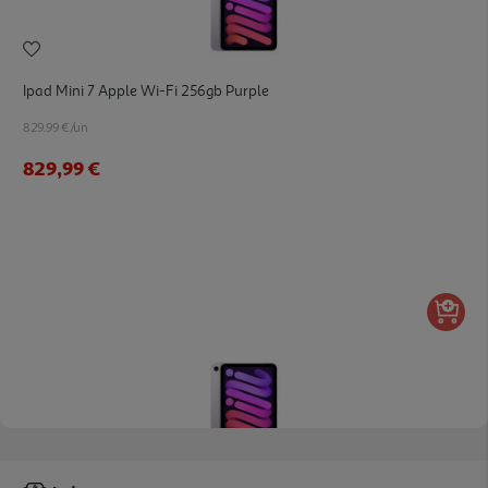
Ipad Mini 7 Apple Wi-Fi 256gb Purple
829.99 €/un
829,99 €
Ipad Mini 7 Apple Wi-Fi + Cellular 512gb Purple