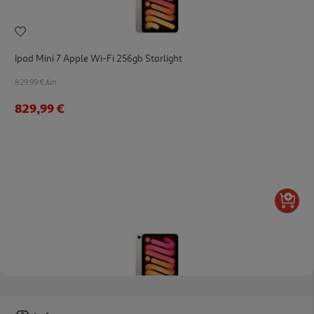
Ipad Mini 7 Apple Wi-Fi 256gb Starlight
829.99 €/un
829,99 €
Ipad Mini 7 Apple Wi-Fi 512gb Starlight