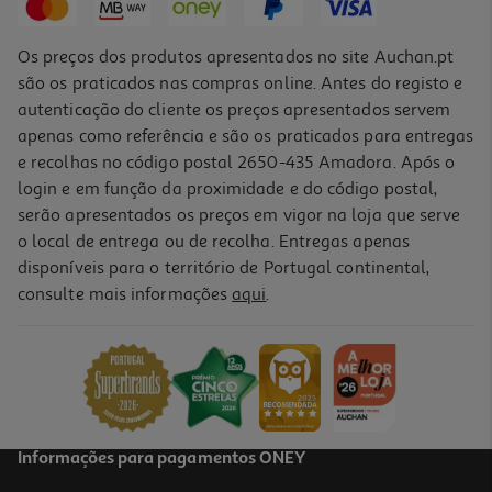
Os preços dos produtos apresentados no site Auchan.pt
são os praticados nas compras online. Antes do registo e
autenticação do cliente os preços apresentados servem
apenas como referência e são os praticados para entregas
e recolhas no código postal 2650-435 Amadora. Após o
login e em função da proximidade e do código postal,
serão apresentados os preços em vigor na loja que serve
o local de entrega ou de recolha. Entregas apenas
disponíveis para o território de Portugal continental,
consulte mais informações
aqui
.
Ipad Mini 7 Apple Wi-Fi 256gb Purple
829.99 €/un
829,99 €
Informações para pagamentos ONEY