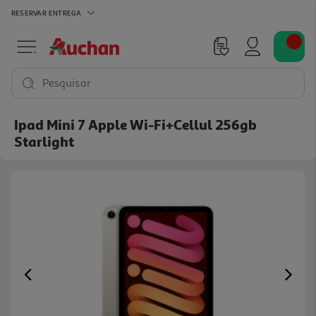
RESERVAR
ENTREGA
Pesquisar
Ipad Mini 7 Apple Wi-Fi+cellul 256gb
Starlight
Previous
Ne