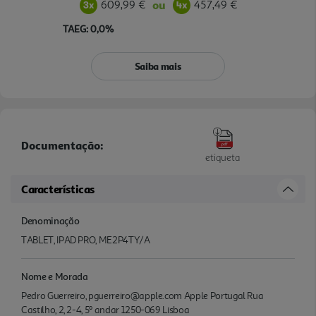
609,99 €
457,49 €
ou
TAEG: 0,0%
Saiba mais
Documentação:
etiqueta
Características
Denominação
TABLET, IPAD PRO, ME2P4TY/A
Nome e Morada
Pedro Guerreiro, pguerreiro@apple.com Apple Portugal Rua
Castilho, 2, 2-4, 5º andar 1250-069 Lisboa