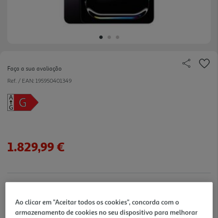
Faça a sua avaliação
Ref. / EAN:
195950401349
1.829,99 €
verificar stock em loja >
Ao clicar em "Aceitar todos os cookies", concorda com o
Entrega estimada entre
20/08/2026 e 21/08/2026
armazenamento de cookies no seu dispositivo para melhorar