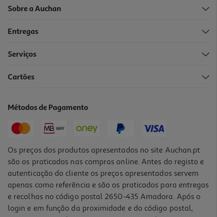
Sobre a Auchan
Entregas
Serviços
Cartões
Ipad Air Apple Mh344ty/a (11" Wifi M4 128gb Purple)
829.99 €/un
Métodos de Pagamento
829,99 €
Os preços dos produtos apresentados no site Auchan.pt
são os praticados nas compras online. Antes do registo e
autenticação do cliente os preços apresentados servem
apenas como referência e são os praticados para entregas
e recolhas no código postal 2650-435 Amadora. Após o
login e em função da proximidade e do código postal,