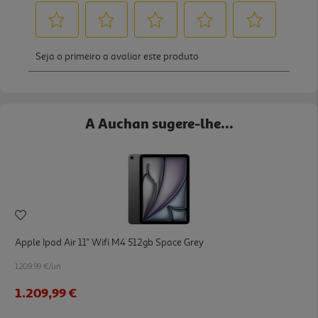
A Auchan sugere-lhe...
Apple Ipad Air 11'' Wifi M4 512gb Space Grey
1209.99 €/un
1.209,99 €