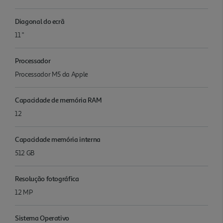
Diagonal do ecrã
11 "
Processador
Processador M5 da Apple
Capacidade de memória RAM
12
Capacidade memória interna
512 GB
Resolução fotográfica
12 MP
Sistema Operativo