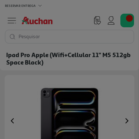
RESERVAR
ENTREGA
Pesquisar
Ipad Pro Apple (wifi+cellular 11'' M5 512gb
Space Black)
Previous
Ne