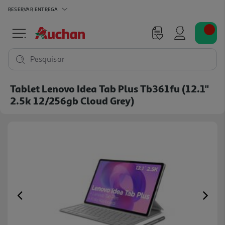
RESERVAR
ENTREGA
Pesquisar
Tablet Lenovo Idea Tab Plus Tb361fu (12.1''
2.5k 12/256gb Cloud Grey)
Previous
Ne