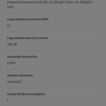
MediaTek Dimensity 6400 (8C, 2x A76 @2.5 GHz + 6x A55@2.0
GHz)
Capacidade de memória RAM
12
Capacidade memória interna
256 GB
Resolução fotográfica
13 MP
Sistema Operativo
Android 15
Classe eficiência energética
F