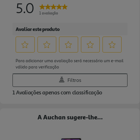
A Auchan sugere-lhe...