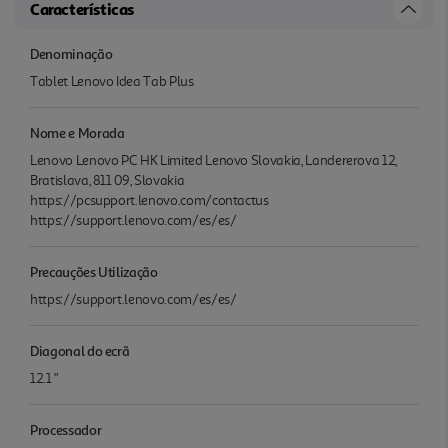
Características
Denominação
Tablet Lenovo Idea Tab Plus
Nome e Morada
Lenovo Lenovo PC HK Limited Lenovo Slovakia, Landererova 12,
Bratislava, 811 09, Slovakia
https://pcsupport.lenovo.com/contactus
https://support.lenovo.com/es/es/
Precauções Utilização
https://support.lenovo.com/es/es/
Diagonal do ecrã
12.1 "
Processador