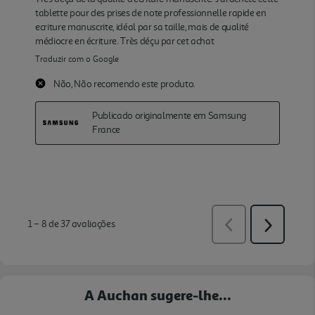
A Auchan sugere-lhe...