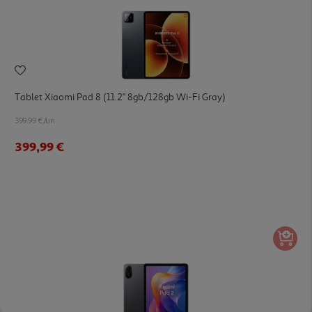
Tablet Xiaomi Pad 8 (11.2" 8gb/128gb Wi-Fi Gray)
399.99 €/un
399,99 €