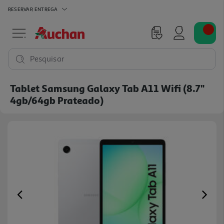
RESERVAR
ENTREGA
Pesquisar
Tablet Samsung Galaxy Tab A11 Wifi (8.7"
4gb/64gb Prateado)
Previous
Ne