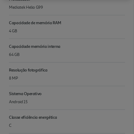
Mediatek Helio G99
Capacidade de memória RAM
4 GB
Capacidade memória interna
64 GB
Resolução fotográfica
8 MP
Sistema Operativo
Android 15
Classe eficiência energética
C